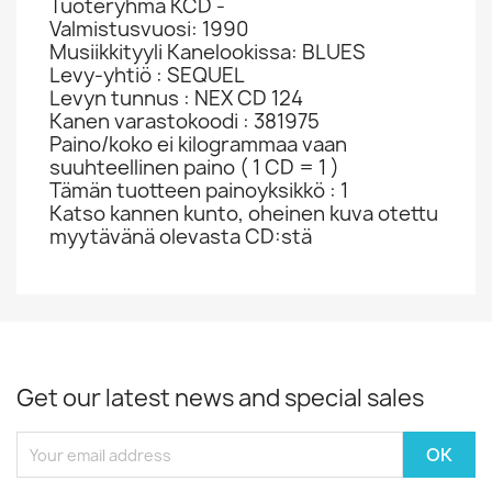
Tuoteryhmä KCD -
Valmistusvuosi: 1990
Musiikkityyli Kanelookissa: BLUES
Levy-yhtiö : SEQUEL
Levyn tunnus : NEX CD 124
Kanen varastokoodi : 381975
Paino/koko ei kilogrammaa vaan
suuhteellinen paino ( 1 CD = 1 )
Tämän tuotteen painoyksikkö : 1
Katso kannen kunto, oheinen kuva otettu
myytävänä olevasta CD:stä
Get our latest news and special sales