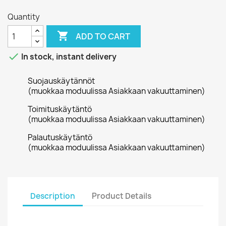
Quantity

ADD TO CART

In stock, instant delivery
Suojauskäytännöt
(muokkaa moduulissa Asiakkaan vakuuttaminen)
Toimituskäytäntö
(muokkaa moduulissa Asiakkaan vakuuttaminen)
Palautuskäytäntö
(muokkaa moduulissa Asiakkaan vakuuttaminen)
Description
Product Details