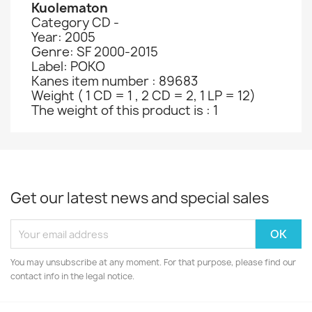
Kuolematon
Category CD -
Year: 2005
Genre: SF 2000-2015
Label: POKO
Kanes item number : 89683
Weight ( 1 CD = 1 , 2 CD = 2, 1 LP = 12)
The weight of this product is : 1
Get our latest news and special sales
You may unsubscribe at any moment. For that purpose, please find our
contact info in the legal notice.