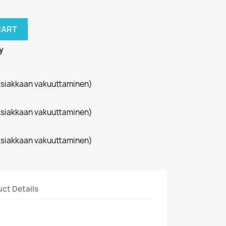
CART
y
siakkaan vakuuttaminen)
siakkaan vakuuttaminen)
siakkaan vakuuttaminen)
ct Details