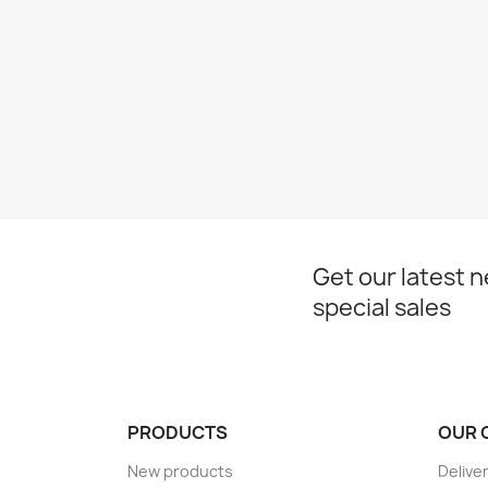
Get our latest 
special sales
PRODUCTS
OUR 
New products
Delive