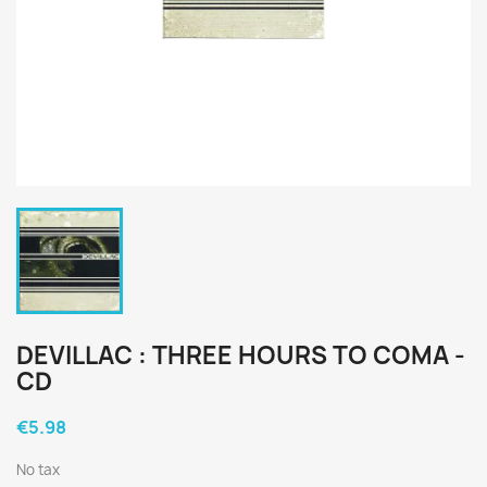
DEVILLAC : THREE HOURS TO COMA -
CD
€5.98
No tax