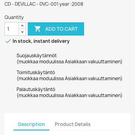
CD - DEVILLAC - DVC-001 year :2008
Quantity

ADD TO CART

In stock, instant delivery
Suojauskäytännöt
(muokkaa moduulissa Asiakkaan vakuuttaminen)
Toimituskäytäntö
(muokkaa moduulissa Asiakkaan vakuuttaminen)
Palautuskäytäntö
(muokkaa moduulissa Asiakkaan vakuuttaminen)
Description
Product Details