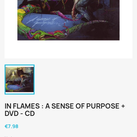
IN FLAMES : A SENSE OF PURPOSE +
DVD - CD
€7.98