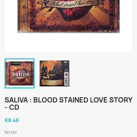
SALIVA : BLOOD STAINED LOVE STORY
- CD
€8.48
No tax