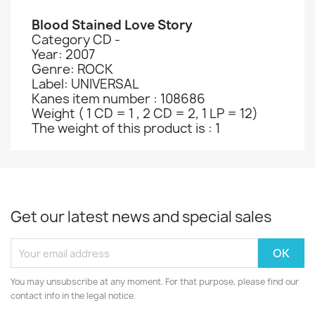
Blood Stained Love Story
Category CD -
Year: 2007
Genre: ROCK
Label: UNIVERSAL
Kanes item number : 108686
Weight ( 1 CD = 1 , 2 CD = 2, 1 LP = 12)
The weight of this product is : 1
Get our latest news and special sales
You may unsubscribe at any moment. For that purpose, please find our
contact info in the legal notice.