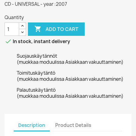
CD - UNIVERSAL - year :2007
Quantity

ADD TO CART

In stock, instant delivery
Suojauskäytännöt
(muokkaa moduulissa Asiakkaan vakuuttaminen)
Toimituskäytäntö
(muokkaa moduulissa Asiakkaan vakuuttaminen)
Palautuskäytäntö
(muokkaa moduulissa Asiakkaan vakuuttaminen)
Description
Product Details