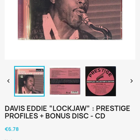


DAVIS EDDIE “LOCKJAW” : PRESTIGE
PROFILES + BONUS DISC - CD
€6.78