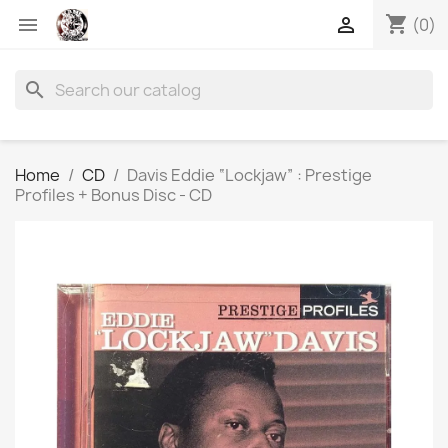
shopping_cart


(0)
search
Home
CD
Davis Eddie “Lockjaw” : Prestige
Profiles + Bonus Disc - CD