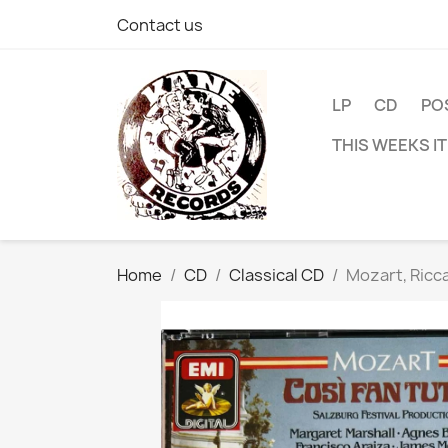
Contact us
LP
CD
PO
THIS WEEKS I
Home
CD
Classical CD
Mozart, Ricca