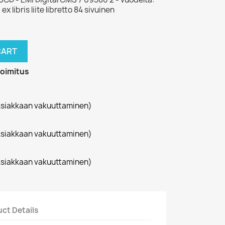
 libris liite libretto 84 sivuinen
CART
toimitus
siakkaan vakuuttaminen)
siakkaan vakuuttaminen)
siakkaan vakuuttaminen)
ct Details