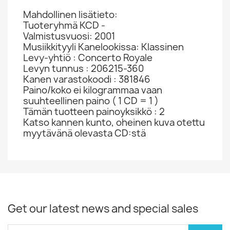
Mahdollinen lisätieto:
Tuoteryhmä KCD -
Valmistusvuosi: 2001
Musiikkityyli Kanelookissa: Klassinen
Levy-yhtiö : Concerto Royale
Levyn tunnus : 206215-360
Kanen varastokoodi : 381846
Paino/koko ei kilogrammaa vaan
suuhteellinen paino ( 1 CD = 1 )
Tämän tuotteen painoyksikkö : 2
Katso kannen kunto, oheinen kuva otettu
myytävänä olevasta CD:stä
Get our latest news and special sales