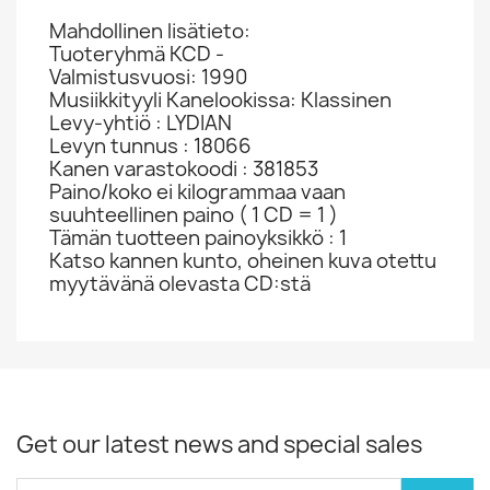
Mahdollinen lisätieto:
Tuoteryhmä KCD -
Valmistusvuosi: 1990
Musiikkityyli Kanelookissa: Klassinen
Levy-yhtiö : LYDIAN
Levyn tunnus : 18066
Kanen varastokoodi : 381853
Paino/koko ei kilogrammaa vaan
suuhteellinen paino ( 1 CD = 1 )
Tämän tuotteen painoyksikkö : 1
Katso kannen kunto, oheinen kuva otettu
myytävänä olevasta CD:stä
Get our latest news and special sales