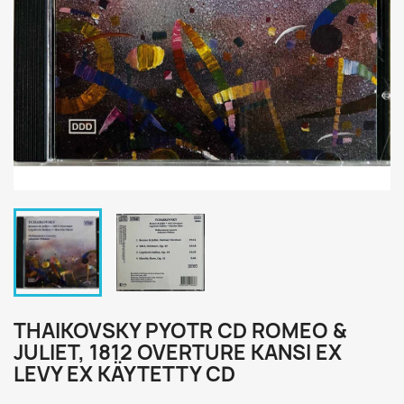
THAIKOVSKY PYOTR CD ROMEO &
JULIET, 1812 OVERTURE KANSI EX
LEVY EX KÄYTETTY CD