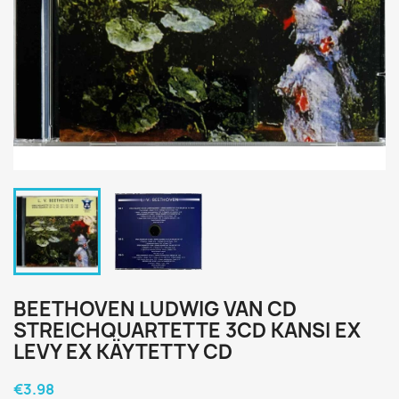
BEETHOVEN LUDWIG VAN CD
STREICHQUARTETTE 3CD KANSI EX
LEVY EX KÄYTETTY CD
€3.98