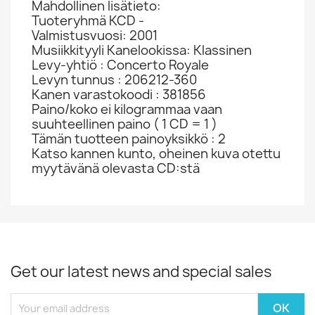
Mahdollinen lisätieto:
Tuoteryhmä KCD -
Valmistusvuosi: 2001
Musiikkityyli Kanelookissa: Klassinen
Levy-yhtiö : Concerto Royale
Levyn tunnus : 206212-360
Kanen varastokoodi : 381856
Paino/koko ei kilogrammaa vaan
suuhteellinen paino ( 1 CD = 1 )
Tämän tuotteen painoyksikkö : 2
Katso kannen kunto, oheinen kuva otettu
myytävänä olevasta CD:stä
Get our latest news and special sales