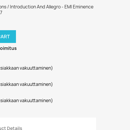
ons / Introduction And Allegro - EMI Eminence
87
CART
toimitus
siakkaan vakuuttaminen)
siakkaan vakuuttaminen)
siakkaan vakuuttaminen)
ct Details