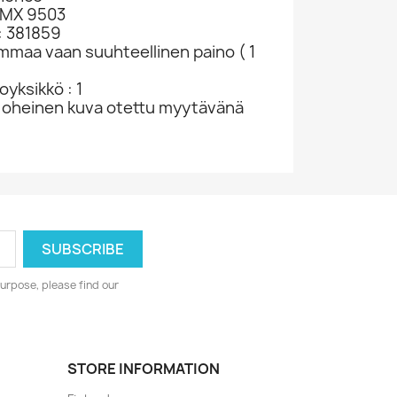
EMX 9503
: 381859
ammaa vaan suuhteellinen paino ( 1
yksikkö : 1
 oheinen kuva otettu myytävänä
urpose, please find our
STORE INFORMATION