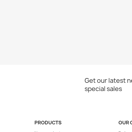
Get our latest 
special sales
PRODUCTS
OUR 