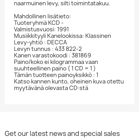
naarmuinen levy, silti toimintatakuu.
Mahdollinen lisätieto:
Tuoteryhmä KCD -
Valmistusvuosi: 1991
Musiikkityyli Kanelookissa: Klassinen
Levy-yhtiö : DECCA
Levyn tunnus : 433 822-2
Kanen varastokoodi : 381869
Paino/koko ei kilogrammaa vaan
suuhteellinen paino ( 1 CD = 1 )
Tämän tuotteen painoyksikkö : 1
Katso kannen kunto, oheinen kuva otettu
myytävänä olevasta CD:stä
Get our latest news and special sales