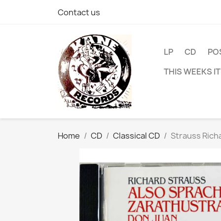
Contact us
LP
CD
PO
THIS WEEKS I
Home
CD
Classical CD
Strauss Rich