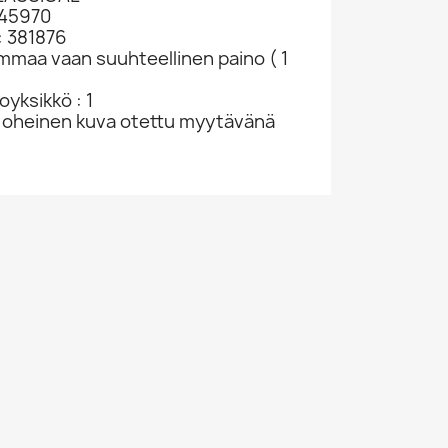
 45970
: 381876
ammaa vaan suuhteellinen paino ( 1
yksikkö : 1
 oheinen kuva otettu myytävänä