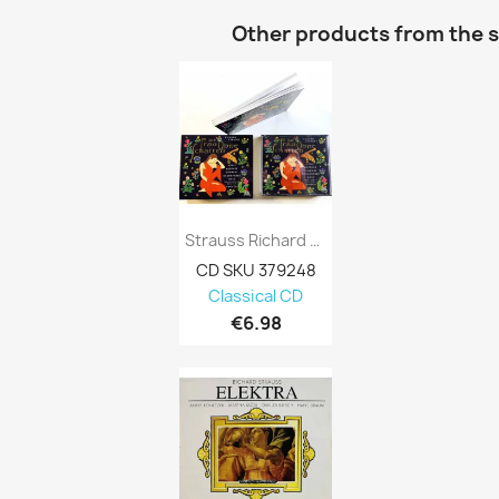
Other products from the 
Strauss Richard CD Die Frau Ohne Schatten...
CD SKU 379248
Classical CD
€6.98