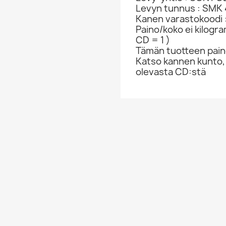
Levyn tunnus : SMK
Kanen varastokoodi 
Paino/koko ei kilogr
CD = 1 )
Tämän tuotteen paino
Katso kannen kunto,
olevasta CD:stä