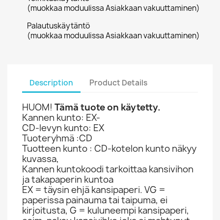
(muokkaa moduulissa Asiakkaan vakuuttaminen)
Palautuskäytäntö
(muokkaa moduulissa Asiakkaan vakuuttaminen)
Description
Product Details
HUOM!
Tämä tuote on käytetty.
Kannen kunto: EX-
CD-levyn kunto: EX
Tuoteryhmä :CD
Tuotteen kunto : CD-kotelon kunto näkyy
kuvassa,
Kannen kuntokoodi tarkoittaa kansivihon
ja takapaperin kuntoa
EX = täysin ehjä kansipaperi. VG =
paperissa painauma tai taipuma, ei
kirjoitusta, G = kuluneempi kansipaperi,