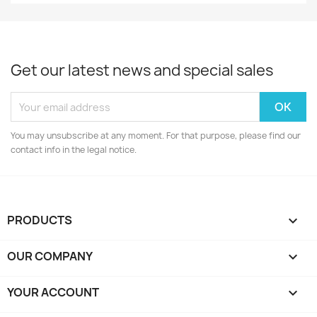
Get our latest news and special sales
You may unsubscribe at any moment. For that purpose, please find our
contact info in the legal notice.
PRODUCTS

OUR COMPANY

YOUR ACCOUNT
