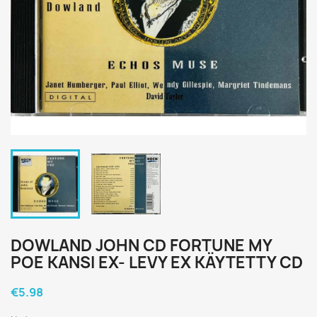
DOWLAND JOHN CD FORTUNE MY
POE KANSI EX- LEVY EX KÄYTETTY CD
€5.98