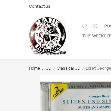
Contact us
LP
CD
PO
THIS WEEKS I
Home
CD
Classical CD
Bizet George