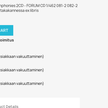
ymphonies 2CD - FORUM CD 1/462 081-2 082-2
 takakannessa ex libris
CART
toimitus
siakkaan vakuuttaminen)
siakkaan vakuuttaminen)
siakkaan vakuuttaminen)
ct Details