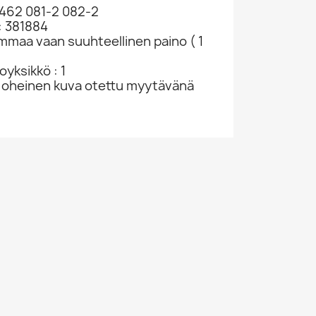
/462 081-2 082-2
: 381884
ammaa vaan suuhteellinen paino ( 1
yksikkö : 1
 oheinen kuva otettu myytävänä