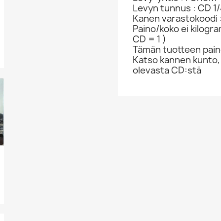
Levyn tunnus : CD 1
Kanen varastokoodi 
Paino/koko ei kilogr
CD = 1 )
Tämän tuotteen paino
Katso kannen kunto,
olevasta CD:stä