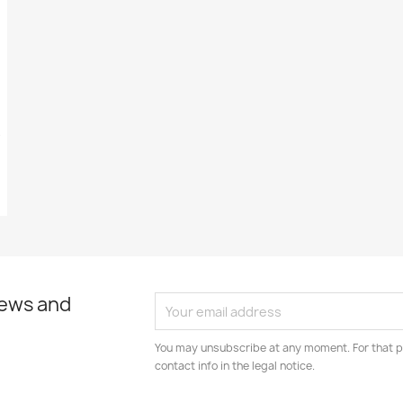
enne...
news and
You may unsubscribe at any moment. For that p
contact info in the legal notice.