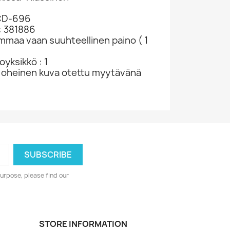
-CD-696
: 381886
ammaa vaan suuhteellinen paino ( 1
yksikkö : 1
 oheinen kuva otettu myytävänä
urpose, please find our
STORE INFORMATION