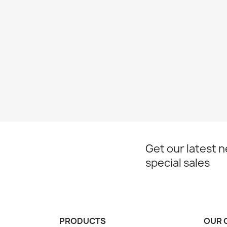
Get our latest 
special sales
PRODUCTS
OUR 