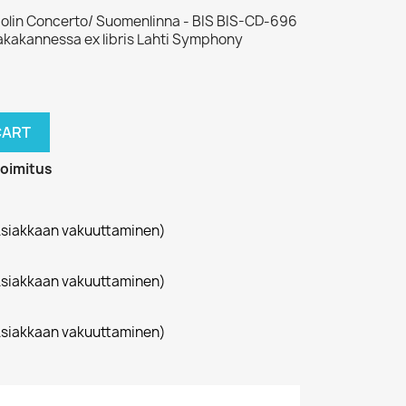
 Violin Concerto/ Suomenlinna - BIS BIS-CD-696
takakannessa ex libris Lahti Symphony
CART
toimitus
siakkaan vakuuttaminen)
siakkaan vakuuttaminen)
siakkaan vakuuttaminen)