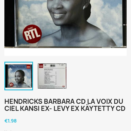
HENDRICKS BARBARA CD LA VOIX DU
CIEL KANSI EX- LEVY EX KÄYTETTY CD
€1.98