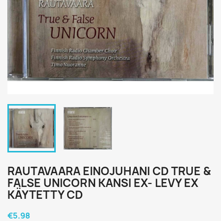
RAUTAVAARA EINOJUHANI CD TRUE &
FALSE UNICORN KANSI EX- LEVY EX
KÄYTETTY CD
€5.98