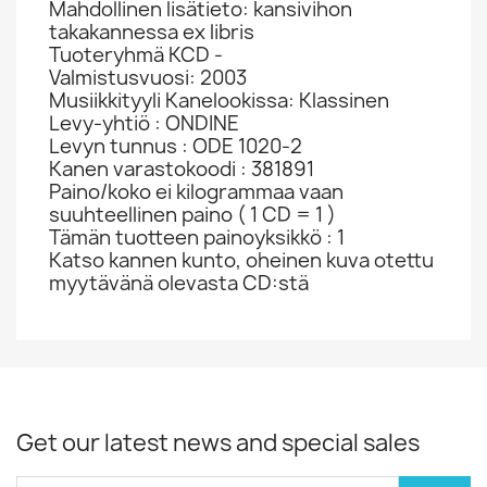
Mahdollinen lisätieto: kansivihon
takakannessa ex libris
Tuoteryhmä KCD -
Valmistusvuosi: 2003
Musiikkityyli Kanelookissa: Klassinen
Levy-yhtiö : ONDINE
Levyn tunnus : ODE 1020-2
Kanen varastokoodi : 381891
Paino/koko ei kilogrammaa vaan
suuhteellinen paino ( 1 CD = 1 )
Tämän tuotteen painoyksikkö : 1
Katso kannen kunto, oheinen kuva otettu
myytävänä olevasta CD:stä
Get our latest news and special sales