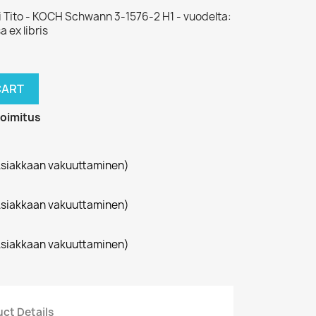
 Tito - KOCH Schwann 3-1576-2 H1 - vuodelta:
 ex libris
CART
toimitus
siakkaan vakuuttaminen)
siakkaan vakuuttaminen)
siakkaan vakuuttaminen)
ct Details