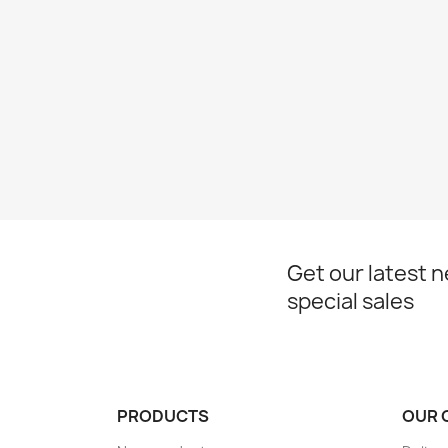
Get our latest 
special sales
PRODUCTS
OUR 