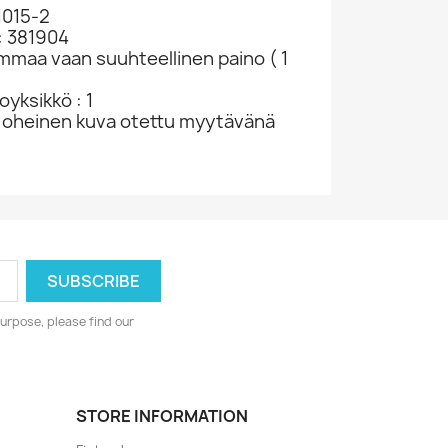
1015-2
: 381904
ammaa vaan suuhteellinen paino ( 1
yksikkö : 1
 oheinen kuva otettu myytävänä
urpose, please find our
STORE INFORMATION