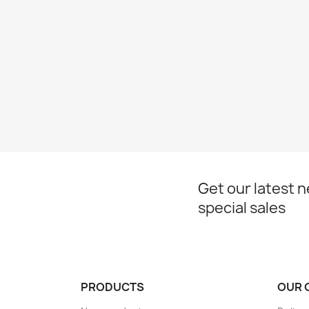
Get our latest 
special sales
PRODUCTS
OUR 