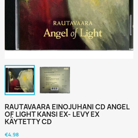
RAUTAVAARA EINOJUHANI CD ANGEL
OF LIGHT KANSI EX- LEVY EX
KÄYTETTY CD
€4.98