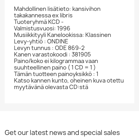
Mahdollinen lisätieto: kansivihon
takakannessa ex libris
Tuoteryhmä KCD -
Valmistusvuosi: 1996
Musiikkityyli Kanelookissa: Klassinen
Levy-yhtiö : ONDINE
Levyn tunnus : ODE 869-2
Kanen varastokoodi : 381905
Paino/koko ei kilogrammaa vaan
suuhteellinen paino ( 1 CD = 1 )
Tämän tuotteen painoyksikkö : 1
Katso kannen kunto, oheinen kuva otettu
myytävänä olevasta CD:stä
Get our latest news and special sales