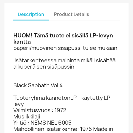
Description
Product Details
HUOM! Tämä tuote ei sisällä LP-levyn
kantta
paperi/muovinen sisäpussi tulee mukaan
lisätarkenteessa maininta mikäli sisältää
alkuperäisen sisäpussin
Black Sabbath Vol 4
Tuoteryhmä kannetonLP - käytetty LP-
levy
Valmistusvuosi: 1972
Musiikkilaji:
Yhtiö : NEMS NEL 6005
Mahdollinen lisätarkenne: 1976 Made in