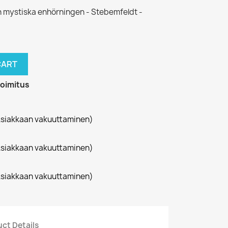
 mystiska enhörningen - Stebemfeldt -
CART
toimitus
siakkaan vakuuttaminen)
siakkaan vakuuttaminen)
siakkaan vakuuttaminen)
ct Details