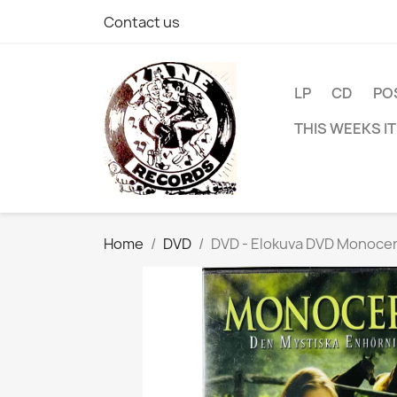
Contact us
LP
CD
PO
THIS WEEKS I
Home
DVD
DVD - Elokuva DVD Monocer