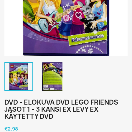
DVD - ELOKUVA DVD LEGO FRIENDS
JASOT 1 - 3 KANSI EX LEVY EX
KÄYTETTY DVD
€2.98