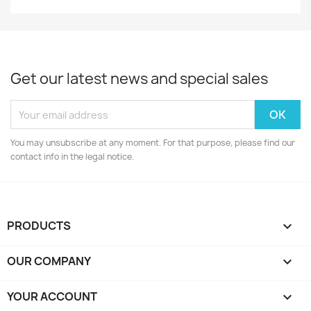
Get our latest news and special sales
You may unsubscribe at any moment. For that purpose, please find our
contact info in the legal notice.
PRODUCTS

OUR COMPANY

YOUR ACCOUNT
