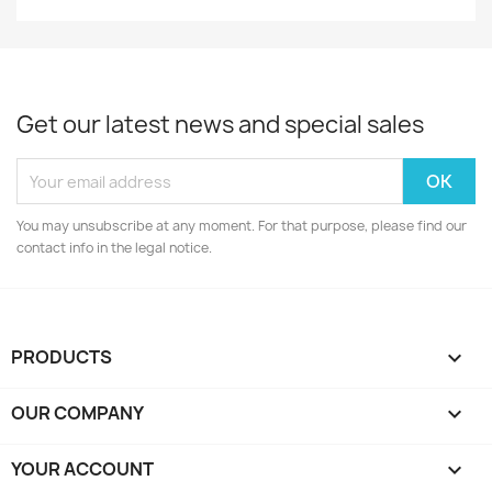
Get our latest news and special sales
You may unsubscribe at any moment. For that purpose, please find our
contact info in the legal notice.
PRODUCTS

OUR COMPANY

YOUR ACCOUNT
