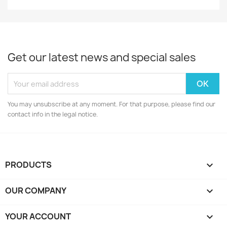
Get our latest news and special sales
You may unsubscribe at any moment. For that purpose, please find our
contact info in the legal notice.
PRODUCTS

OUR COMPANY

YOUR ACCOUNT
