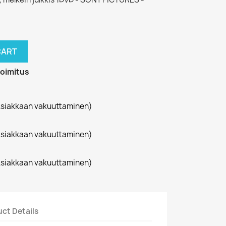
CART
toimitus
siakkaan vakuuttaminen)
siakkaan vakuuttaminen)
siakkaan vakuuttaminen)
ct Details