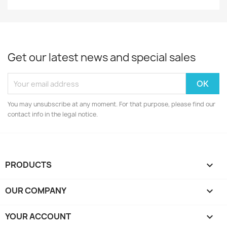
Get our latest news and special sales
You may unsubscribe at any moment. For that purpose, please find our
contact info in the legal notice.
PRODUCTS

OUR COMPANY

YOUR ACCOUNT
