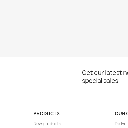
Get our latest 
special sales
PRODUCTS
OUR 
New products
Delive