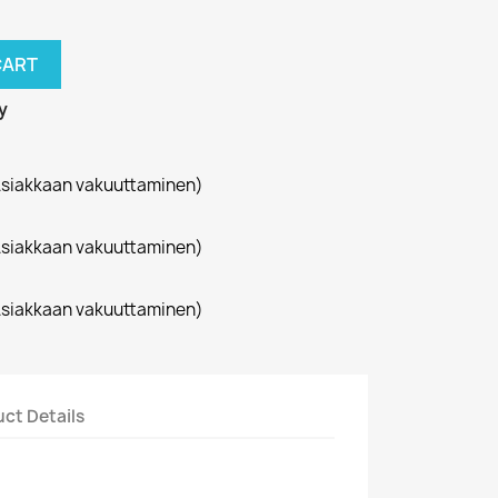
CART
y
siakkaan vakuuttaminen)
siakkaan vakuuttaminen)
siakkaan vakuuttaminen)
ct Details