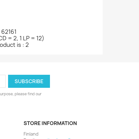
 62161
CD = 2, 1 LP = 12)
oduct is : 2
urpose, please find our
STORE INFORMATION
Finland