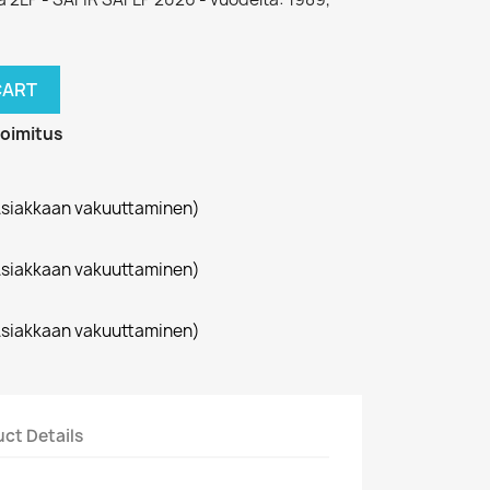
CART
toimitus
siakkaan vakuuttaminen)
siakkaan vakuuttaminen)
siakkaan vakuuttaminen)
ct Details