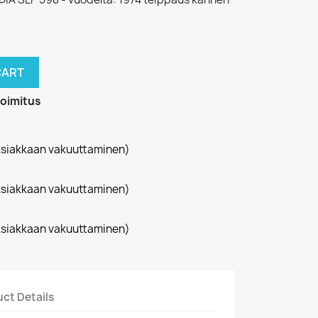
CART
toimitus
siakkaan vakuuttaminen)
siakkaan vakuuttaminen)
siakkaan vakuuttaminen)
ct Details