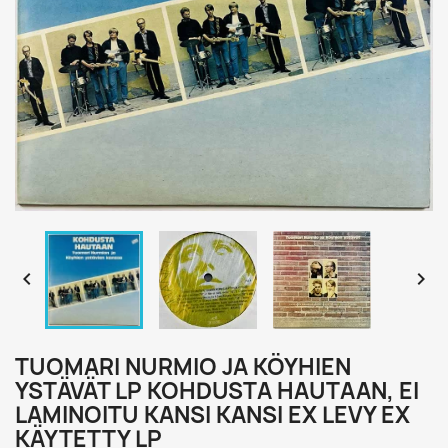


TUOMARI NURMIO JA KÖYHIEN
YSTÄVÄT LP KOHDUSTA HAUTAAN, EI
LAMINOITU KANSI KANSI EX LEVY EX
KÄYTETTY LP