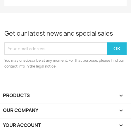
Get our latest news and special sales
You may unsubscribe at any moment. For that purpose, please find our
contact info in the legal notice.
PRODUCTS

OUR COMPANY

YOUR ACCOUNT
