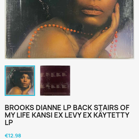
BROOKS DIANNE LP BACK STAIRS OF
MY LIFE KANSI EX LEVY EX KÄYTETTY
LP
€12.98