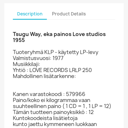
Description
Product Details
Tsugu Way, eka painos Love studios
1955
Tuoteryhmä KLP - käytetty LP-levy
Valmistusvuosi: 1977
Musiikkilaji:
Yhtiö : LOVE RECORDS LRLP 250
Mahdollinen lisätarkenne:
Kanen varastokoodi : 579966
Paino/koko ei kilogrammaa vaan
suuhteellinen paino ( 1 CD = 1 , 1 LP = 12)
Tämän tuotteen painoyksikkö : 12
Kuntokoodeista lisätietoja
kunto jaettu kymmeneen luokkaan