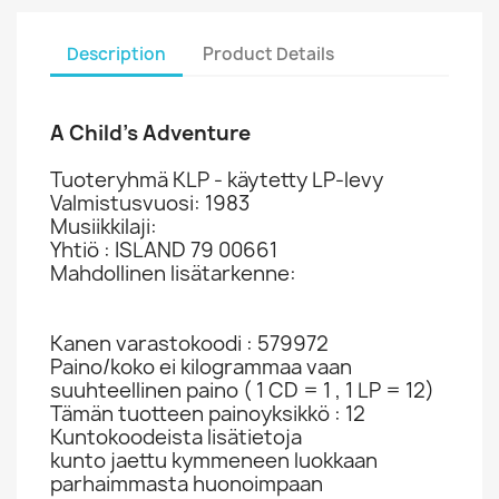
Description
Product Details
A Child's Adventure
Tuoteryhmä KLP - käytetty LP-levy
Valmistusvuosi: 1983
Musiikkilaji:
Yhtiö : ISLAND 79 00661
Mahdollinen lisätarkenne:
Kanen varastokoodi : 579972
Paino/koko ei kilogrammaa vaan
suuhteellinen paino ( 1 CD = 1 , 1 LP = 12)
Tämän tuotteen painoyksikkö : 12
Kuntokoodeista lisätietoja
kunto jaettu kymmeneen luokkaan
parhaimmasta huonoimpaan