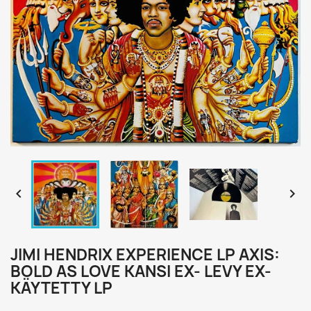


JIMI HENDRIX EXPERIENCE LP AXIS:
BOLD AS LOVE KANSI EX- LEVY EX-
KÄYTETTY LP