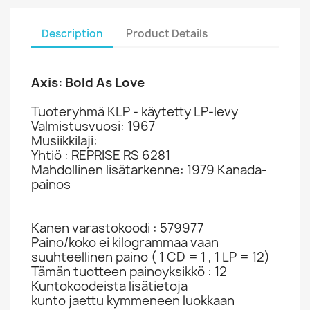
Description
Product Details
Axis: Bold As Love
Tuoteryhmä KLP - käytetty LP-levy
Valmistusvuosi: 1967
Musiikkilaji:
Yhtiö : REPRISE RS 6281
Mahdollinen lisätarkenne: 1979 Kanada-
painos
Kanen varastokoodi : 579977
Paino/koko ei kilogrammaa vaan
suuhteellinen paino ( 1 CD = 1 , 1 LP = 12)
Tämän tuotteen painoyksikkö : 12
Kuntokoodeista lisätietoja
kunto jaettu kymmeneen luokkaan