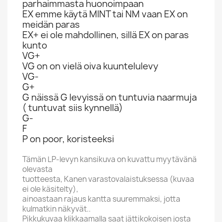
parhaimmasta huonoimpaan
EX emme käytä MINT tai NM vaan EX on
meidän paras
EX+ ei ole mahdollinen, sillä EX on paras
kunto
VG+
VG on on vielä oiva kuuntelulevy
VG-
G+
G näissä G levyissä on tuntuvia naarmuja
( tuntuvat siis kynnellä)
G-
F
P on poor, koristeeksi
Tämän LP-levyn kansikuva on kuvattu myytävänä
olevasta
tuotteesta, Kanen varastovalaistuksessa (kuvaa
ei ole käsitelty),
ainoastaan rajaus kantta suuremmaksi, jotta
kulmatkin näkyvät..
Pikkukuvaa klikkaamalla saat jättikokoisen josta