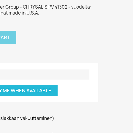
ker Group - CHRYSALIS PV 41302 - vuodelta:
anat made in U.S.A.
CART
Y ME WHEN AVAILABLE
siakkaan vakuuttaminen)