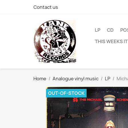
Contact us
LP
CD
PO
THIS WEEKS I
Home
Analogue vinyl music
LP
Mich
OUT-OF-STOCK