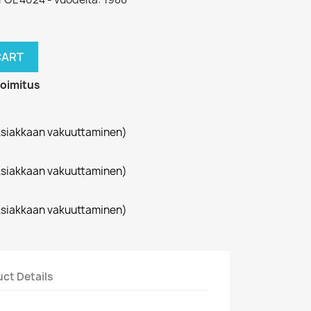
CART
toimitus
siakkaan vakuuttaminen)
siakkaan vakuuttaminen)
siakkaan vakuuttaminen)
ct Details