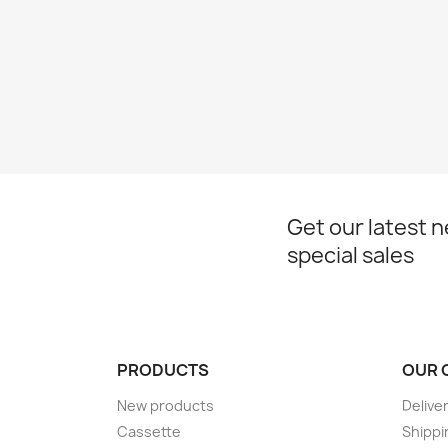
Get our latest 
special sales
PRODUCTS
OUR 
New products
Delive
Cassette
Shippi