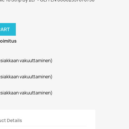
CART
toimitus
siakkaan vakuuttaminen)
siakkaan vakuuttaminen)
siakkaan vakuuttaminen)
ct Details