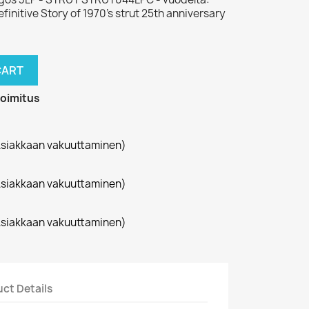
initive Story of 1970's strut 25th anniversary
CART
toimitus
siakkaan vakuuttaminen)
siakkaan vakuuttaminen)
siakkaan vakuuttaminen)
ct Details