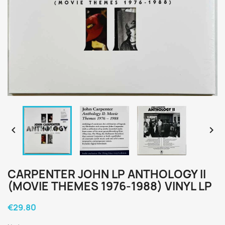


CARPENTER JOHN LP ANTHOLOGY II
(MOVIE THEMES 1976-1988) VINYL LP
€29.80