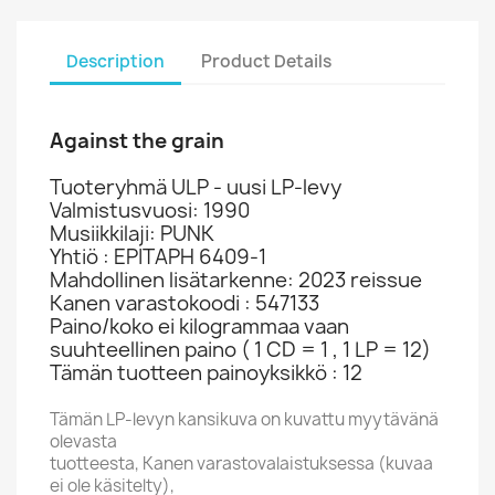
Description
Product Details
Against the grain
Tuoteryhmä ULP - uusi LP-levy
Valmistusvuosi: 1990
Musiikkilaji: PUNK
Yhtiö : EPITAPH 6409-1
Mahdollinen lisätarkenne: 2023 reissue
Kanen varastokoodi : 547133
Paino/koko ei kilogrammaa vaan
suuhteellinen paino ( 1 CD = 1 , 1 LP = 12)
Tämän tuotteen painoyksikkö : 12
Tämän LP-levyn kansikuva on kuvattu myytävänä
olevasta
tuotteesta, Kanen varastovalaistuksessa (kuvaa
ei ole käsitelty),