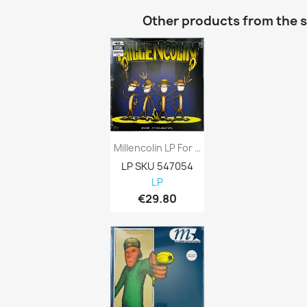
Other products from the 
Millencolin LP For Monkeys, Pink Raspberry...
LP SKU 547054
LP
€29.80