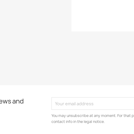
EAN13
news and
You may unsubscribe at any moment. For that p
contact info in the legal notice.