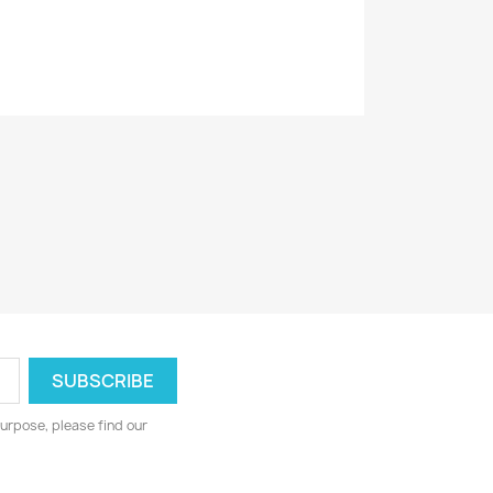
7391946119714
urpose, please find our