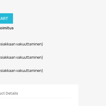
CART
toimitus
siakkaan vakuuttaminen)
siakkaan vakuuttaminen)
siakkaan vakuuttaminen)
ct Details