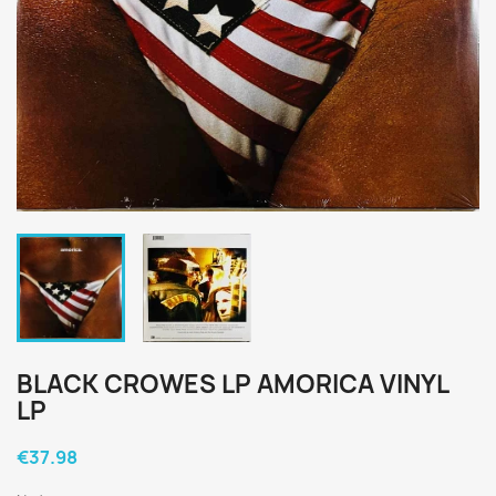
BLACK CROWES LP AMORICA VINYL
LP
€37.98