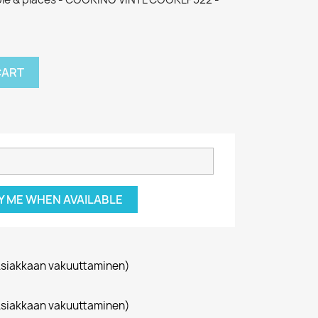
CART
Y ME WHEN AVAILABLE
siakkaan vakuuttaminen)
siakkaan vakuuttaminen)