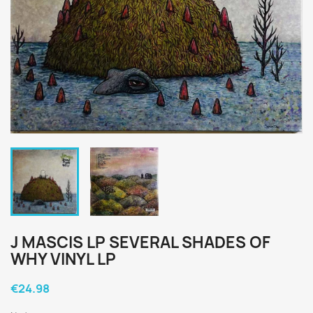
J MASCIS LP SEVERAL SHADES OF
WHY VINYL LP
€24.98