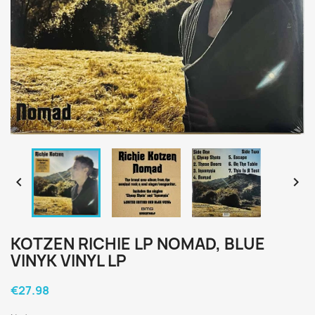


KOTZEN RICHIE LP NOMAD, BLUE
VINYK VINYL LP
€27.98