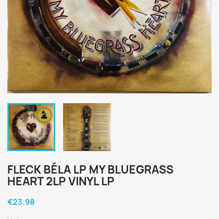
FLECK BÉLA LP MY BLUEGRASS
HEART 2LP VINYL LP
€23.98